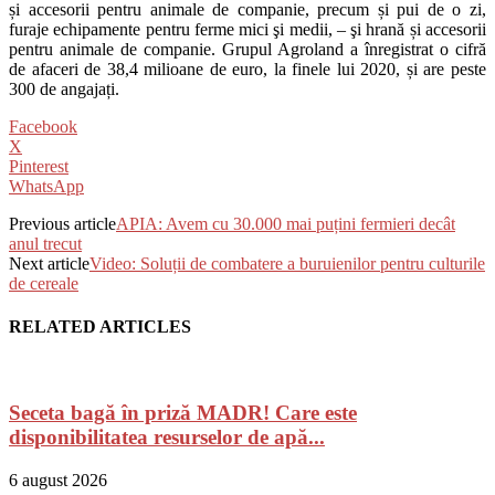
și accesorii pentru animale de companie, precum și pui de o zi,
furaje echipamente pentru ferme mici şi medii, – şi hrană și accesorii
pentru animale de companie. Grupul Agroland a înregistrat o cifră
de afaceri de 38,4 milioane de euro, la finele lui 2020, și are peste
300 de angajați.
Facebook
X
Pinterest
WhatsApp
Previous article
APIA: Avem cu 30.000 mai puțini fermieri decât
anul trecut
Next article
Video: Soluții de combatere a buruienilor pentru culturile
de cereale
RELATED ARTICLES
Seceta bagă în priză MADR! Care este
disponibilitatea resurselor de apă...
6 august 2026