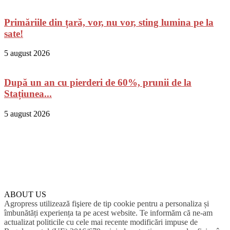
Primăriile din țară, vor, nu vor, sting lumina pe la
sate!
5 august 2026
După un an cu pierderi de 60%, prunii de la
Stațiunea...
5 august 2026
ABOUT US
Agropress utilizează fişiere de tip cookie pentru a personaliza și
îmbunătăți experiența ta pe acest website. Te informăm că ne-am
actualizat politicile cu cele mai recente modificări impuse de