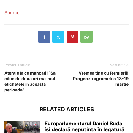
Source
Previous article
Next article
Atentie la ce mancati! “Sa
Vremea tine cu fermierii!
citim de doua ori mai mult
Prognoza agrometeo 18-19
etichetele in aceasta
martie
perioada”
RELATED ARTICLES
Europarlamentarul Daniel Buda
își declară neputința în legătură