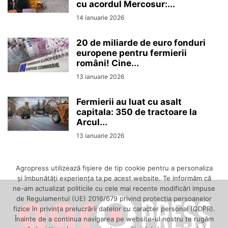
cu acordul Mercosur:...
14 ianuarie 2026
20 de miliarde de euro fonduri
europene pentru fermierii
români! Cine...
13 ianuarie 2026
Fermierii au luat cu asalt
capitala: 350 de tractoare la
Arcul...
13 ianuarie 2026
Agropress utilizează fişiere de tip cookie pentru a personaliza
și îmbunătăți experiența ta pe acest website. Te informăm că
ne-am actualizat politicile cu cele mai recente modificări impuse
de Regulamentul (UE) 2016/679 privind protecția persoanelor
fizice în privința prelucrării datelor cu caracter personal (GDPR).
Înainte de a continua navigarea pe website-ul nostru te rugăm