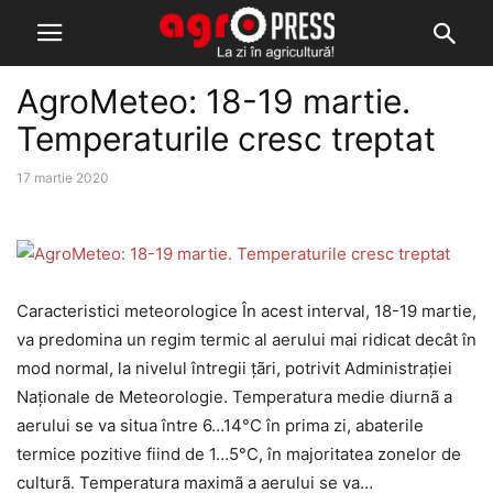
AgroMeteo: 18-19 martie.
Temperaturile cresc treptat
17 martie 2020
Caracteristici meteorologice În acest interval, 18-19 martie,
va predomina un regim termic al aerului mai ridicat decât în
mod normal, la nivelul întregii ţãri, potrivit Administrației
Naționale de Meteorologie. Temperatura medie diurnã a
aerului se va situa între 6…14°C în prima zi, abaterile
termice pozitive fiind de 1…5°C, în majoritatea zonelor de
culturã. Temperatura maximã a aerului se va…