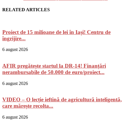
RELATED ARTICLES
Proiect de 15 milioane de lei în Iași! Centru de
îngrijire...
6 august 2026
AFIR pregătește startul la DR-14! Finanțări
nerambursabile de 50.000 de euro/proiect...
6 august 2026
VIDEO – O lecție ieftină de agricultură inteligentă,
care mărește recolta...
6 august 2026