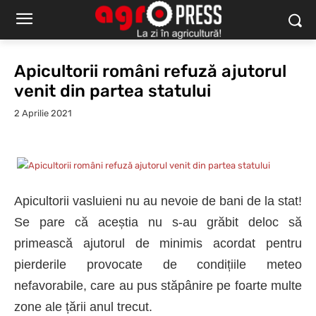
Apicultorii români refuză ajutorul
venit din partea statului
2 Aprilie 2021
Apicultorii vasluieni nu au nevoie de
bani de la stat!
Se pare că aceștia nu
s-au
grăbit deloc
să
primească ajutorul de minimis acordat pentru
pierderile provocate de condițiile meteo
nefavorabile,
care au pus stăpânire pe foarte multe
zone ale țării anul trecut
.