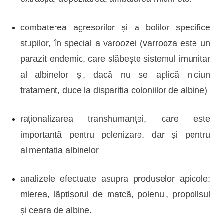
combaterea agresorilor și a bolilor specifice
stupilor, în special a varoozei (varrooza este un
parazit endemic, care slăbește sistemul imunitar
al albinelor și, dacă nu se aplică niciun
tratament, duce la dispariția coloniilor de albine)
raționalizarea transhumanței, care este
importantă pentru polenizare, dar și pentru
alimentația albinelor
analizele efectuate asupra produselor apicole:
mierea, lăptișorul de matcă, polenul, propolisul
și ceara de albine.