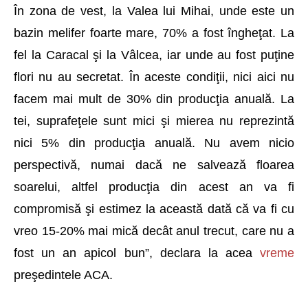
În zona de vest, la Valea lui Mihai, unde este un
bazin melifer foarte mare, 70% a fost îngheţat. La
fel la Caracal şi la Vâlcea, iar unde au fost puţine
flori nu au secretat. În aceste condiţii, nici aici nu
facem mai mult de 30% din producţia anuală. La
tei, suprafeţele sunt mici şi mierea nu reprezintă
nici 5% din producţia anuală. Nu avem nicio
perspectivă, numai dacă ne salvează floarea
soarelui, altfel producţia din acest an va fi
compromisă şi estimez la această dată că va fi cu
vreo 15-20% mai mică decât anul trecut, care nu a
fost un an apicol bun”,
declara la acea
vreme
preşedintele ACA.