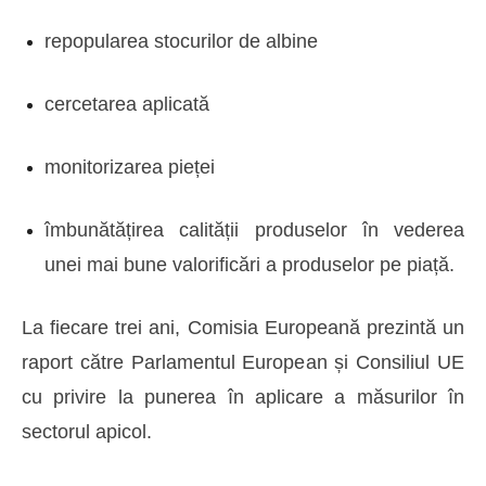
repopularea stocurilor de albine
cercetarea aplicată
monitorizarea pieței
îmbunătățirea calității produselor în vederea
unei mai bune valorificări a produselor pe piață.
La fiecare trei ani, Comisia Europeană prezintă un
raport către Parlamentul European și Consiliul UE
cu privire la punerea în aplicare a măsurilor în
sectorul apicol.