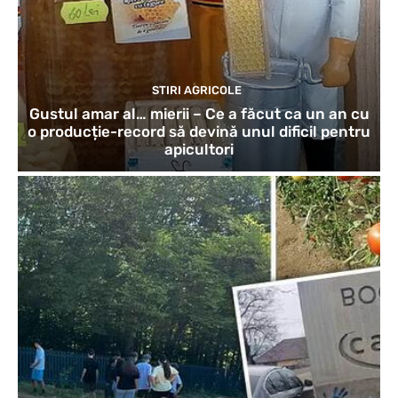
STIRI AGRICOLE
Gustul amar al… mierii – Ce a făcut ca un an cu
o producție-record să devină unul dificil pentru
apicultori