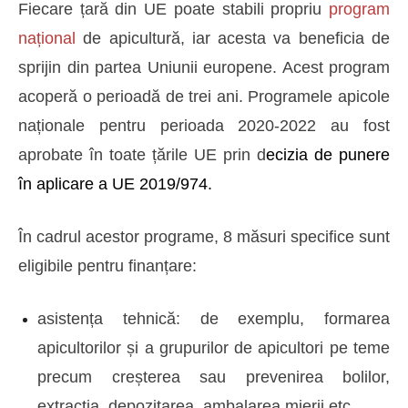
Fiecare țară din UE poate stabili propriu
program
național
de apicultură, iar acesta va beneficia de
sprijin din partea Uniunii europene. Acest program
acoperă o perioadă de trei ani. Programele apicole
naționale pentru perioada 2020-2022 au fost
aprobate în toate țările UE prin
d
ecizia de punere
în aplicare a UE 2019/974
.
În cadrul acestor programe, 8 măsuri specifice sunt
eligibile pentru finanțare:
asistența tehnică: de exemplu, formarea
apicultorilor și a grupurilor de apicultori pe teme
precum creșterea sau prevenirea bolilor,
extracția, depozitarea, ambalarea mierii etc.