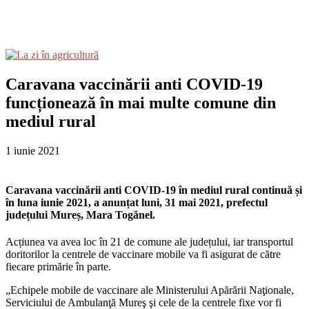
Caravana vaccinării anti COVID-19
funcționează în mai multe comune din
mediul rural
1 iunie 2021
Caravana vaccinării anti COVID-19 în mediul rural continuă și
în luna iunie 2021, a anunțat luni, 31 mai 2021, prefectul
județului Mureș, Mara Togănel.
Acțiunea va avea loc în 21 de comune ale județului, iar transportul
doritorilor la centrele de vaccinare mobile va fi asigurat de către
fiecare primărie în parte.
„Echipele mobile de vaccinare ale Ministerului Apărării Naţionale,
Serviciului de Ambulanţă Mureş şi cele de la centrele fixe vor fi