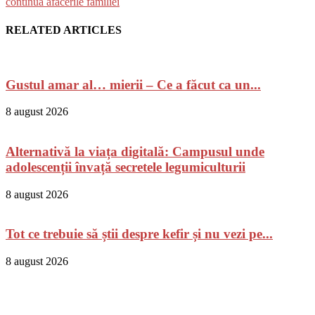
continua afacerile familiei
RELATED ARTICLES
Gustul amar al… mierii – Ce a făcut ca un...
8 august 2026
Alternativă la viața digitală: Campusul unde
adolescenții învață secretele legumiculturii
8 august 2026
Tot ce trebuie să știi despre kefir și nu vezi pe...
8 august 2026