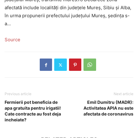
afectată include localități din județele Mureș, Sibiu și Alba,
în urma propunerii prefectului județului Mureș, ședința s-
a…
Source
Previous article
Next article
Fermierii pot beneficia de
Emil Dumitru (MADR):
apa gratuita pentru irigatii!
Activitatea APIA nu este
Cate contracte au fost deja
afectata de coronavirus
incheiate?