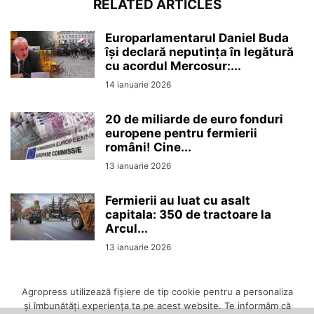
RELATED ARTICLES
Europarlamentarul Daniel Buda
își declară neputința în legătură
cu acordul Mercosur:...
14 ianuarie 2026
20 de miliarde de euro fonduri
europene pentru fermierii
români! Cine...
13 ianuarie 2026
Fermierii au luat cu asalt
capitala: 350 de tractoare la
Arcul...
13 ianuarie 2026
Agropress utilizează fişiere de tip cookie pentru a personaliza
și îmbunătăți experiența ta pe acest website. Te informăm că