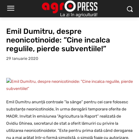
Emil Dumitru, despre
neonicotinoide: ”Cine incalca
regulile, pierde subventiile!”
29 Ianuarie 2020
Emil Dumitru anunță controale ”la sânge” pentru cei care folosesc
substanțe neonicotinoide, în urma derogării temporare oferite de
MADR. Invitat în emisiunea ”Agricultura la Raport” realizată de
Ovidiu Ghinea, secretarul de stat a oferit lămuriri cu privire la
utilizarea neonicotinoidelor. ”Este pentru prima dată când derogarea
nu a mai arătat într-o formă simplistă, o simplă foaie cu autorizare.