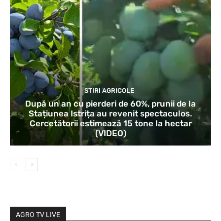
STIRI AGRICOLE
După un an cu pierderi de 60%, prunii de la
Stațiunea Istrița au revenit spectaculos.
Cercetătorii estimează 15 tone la hectar
(VIDEO)
AGRO TV LIVE