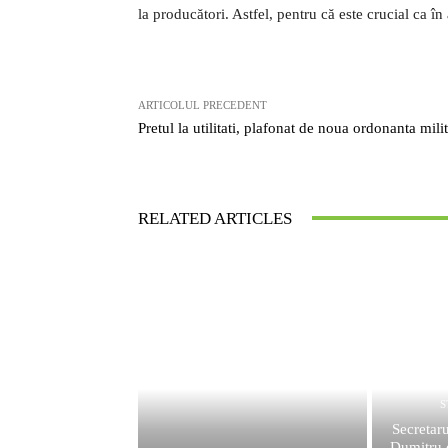
la producători. Astfel, pentru că este crucial ca î
ARTICOLUL PRECEDENT
Pretul la utilitati, plafonat de noua ordonanta mili
RELATED ARTICLES
S
Secretar
Dumitru c