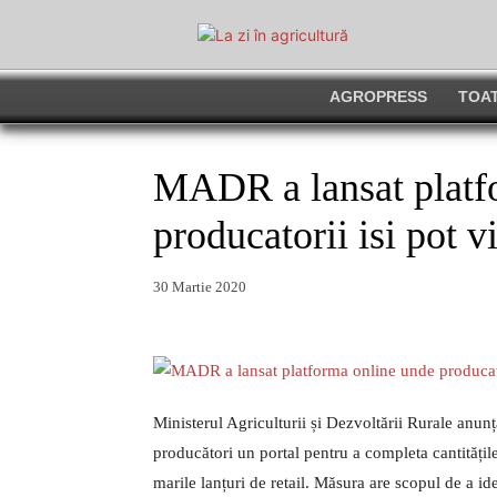
AGROPRESS
TOAT
MADR a lansat platf
producatorii isi pot 
30 Martie 2020
Ministerul Agriculturii și Dezvoltării Rurale anunț
producători un portal pentru a completa cantitățil
marile lanțuri de retail. Măsura are scopul de a id