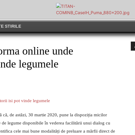
E STIRILE
orma online unde
vinde legumele
ă că, de astăzi, 30 martie 2020, pune la dispoziția micilor
e de legume disponibile în vederea facilitării unui dialog cu
entifica cele mai bune modalități de preluare a mărfii direct de