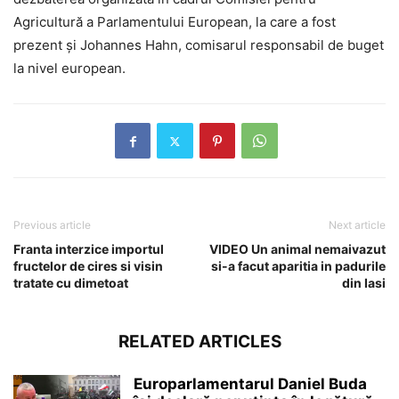
Agricultură a Parlamentului European, la care a fost
prezent și Johannes Hahn, comisarul responsabil de buget
la nivel european.
Previous article
Next article
Franta interzice importul
VIDEO Un animal nemaivazut
fructelor de cires si visin
si-a facut aparitia in padurile
tratate cu dimetoat
din Iasi
RELATED ARTICLES
Europarlamentarul Daniel Buda