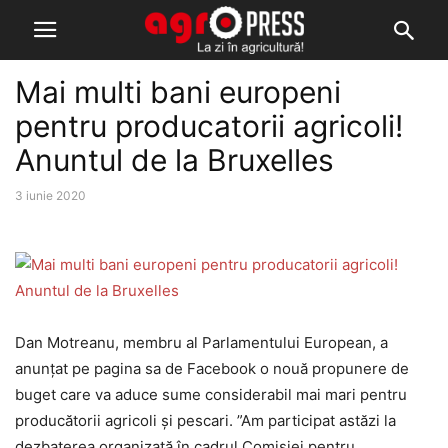
Mai multi bani europeni
pentru producatorii agricoli!
Anuntul de la Bruxelles
3 iunie 2020
Dan Motreanu, membru al Parlamentului European, a
anunțat pe pagina sa de Facebook o nouă propunere de
buget care va aduce sume considerabil mai mari pentru
producătorii agricoli și pescari. ”Am participat astăzi la
dezbaterea organizată în cadrul Comisiei pentru