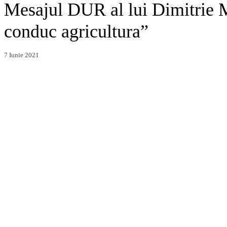
Mesajul DUR al lui Dimitrie 
conduc agricultura”
7 Iunie 2021