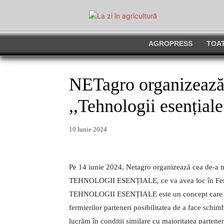
AGROPRESS
TOAT
NETagro organizează c
,,Tehnologii esențiale
10 Iunie 2024
Pe 14 iunie 2024, Netagro organizează cea de-a 
TEHNOLOGII ESENȚIALE, ce va avea loc în Ferma
TEHNOLOGII ESENȚIALE este un concept care a l
fermierilor parteneri posibilitatea de a face schim
lucrăm în condiții similare cu majoritatea partener