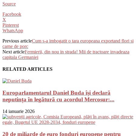
Source
Facebook
X
Pinterest
WhatsApp
Previous article
Cum s-a imbogatit o tara europeana exportand flori si
carne de porc
Next article
Fermierii, din nou in strada! Mii de tractoare invadeaza
capitala Germaniei
RELATED ARTICLES
Europarlamentarul Daniel Buda își declară
neputința în legătură cu acordul Mercosur:...
14 ianuarie 2026
20 de miliarde de euro fonduri europene pentru