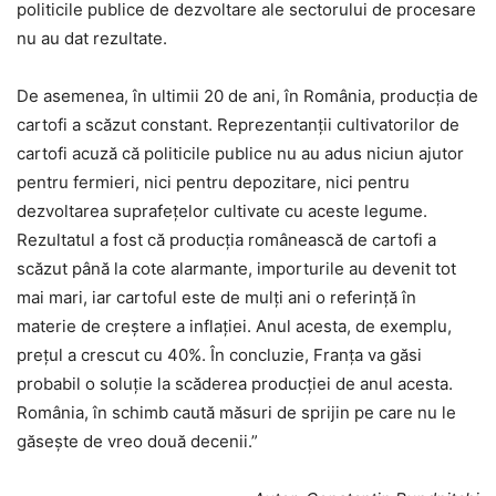
politicile publice de dezvoltare ale sectorului de procesare
nu au dat rezultate.
De asemenea, în ultimii 20 de ani, în România, producția de
cartofi a scăzut constant. Reprezentanții cultivatorilor de
cartofi acuză că politicile publice nu au adus niciun ajutor
pentru fermieri, nici pentru depozitare, nici pentru
dezvoltarea suprafețelor cultivate cu aceste legume.
Rezultatul a fost că producția românească de cartofi a
scăzut până la cote alarmante, importurile au devenit tot
mai mari, iar cartoful este de mulți ani o referință în
materie de creștere a inflației. Anul acesta, de exemplu,
prețul a crescut cu 40%. În concluzie, Franța va găsi
probabil o soluție la scăderea producției de anul acesta.
România, în schimb caută măsuri de sprijin pe care nu le
găsește de vreo două decenii.”