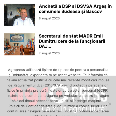
Anchetă a DSP si DSVSA Argeș în
comunele Budeasa și Bascov
8 august 2026
Secretarul de stat MADR Emil
Dumitru cere de la funcționarii
DAJ...
7 august 2026
Agropress utilizează fişiere de tip cookie pentru a personaliza
și îmbunătăți experiența ta pe acest website. Te informăm că
ne-am actualizat politicile cu cele mai recente modificări impuse
de Regulamentul (UE) 2016/679 privind protecția persoanelor
fizice în privința prelucrării datelor cu caracter personal (GDPR).
Înainte de a continua navigarea pe website-ul nostru te rugăm
să aloci timpul necesar pentru a citi și înțelege conținutul
Politicii de Confidențialitate și de utilizare a cookie-urilor. Prin
continuarea navigării pe website-ul nostru confirmi acceptarea