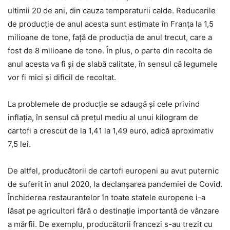
ultimii 20 de ani, din cauza temperaturii calde. Reducerile
de producție de anul acesta sunt estimate în Franța la 1,5
milioane de tone, față de producția de anul trecut, care a
fost de 8 milioane de tone. În plus, o parte din recolta de
anul acesta va fi și de slabă calitate, în sensul că legumele
vor fi mici și dificil de recoltat.
La problemele de producție se adaugă și cele privind
inflația, în sensul că prețul mediu al unui kilogram de
cartofi a crescut de la 1,41 la 1,49 euro, adică aproximativ
7,5 lei.
De altfel, producătorii de cartofi europeni au avut puternic
de suferit în anul 2020, la declanșarea pandemiei de Covid.
Închiderea restaurantelor în toate statele europene i-a
lăsat pe agricultori fără o destinație importantă de vânzare
a mărfii. De exemplu, producătorii francezi s-au trezit cu