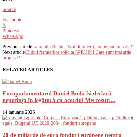
Source
Facebook
X
Pinterest
WhatsApp
Previous article
Laurentiu Baciu: “Noi, fermierii, nu ne putem izola!”
Next article
Clubul fermierilor solicita SPRIJIN! Care sunt masurile
propuse?
RELATED ARTICLES
Europarlamentarul Daniel Buda își declară
neputința în legătură cu acordul Mercosur:...
14 ianuarie 2026
20 de miliarde de euro fonduri europene pentru