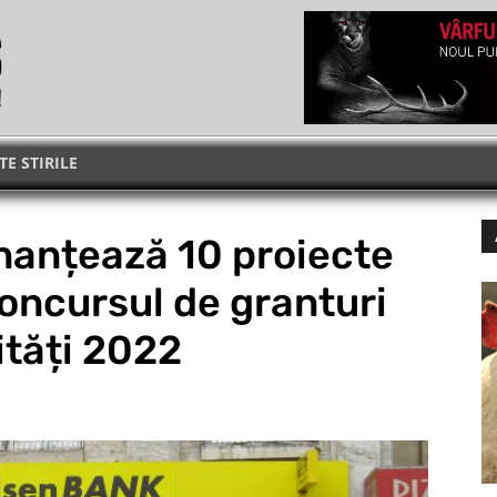
TE STIRILE
inanțează 10 proiecte
concursul de granturi
tăți 2022