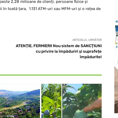
este 2,28 milioane de clienți, persoane fizice și
ii în toată țara, 1.131 ATM-uri sau MFM-uri și o rețea de
ARTICOLUL URMĂTOR
ATENȚIE, FERMIERI! Nou sistem de SANCȚIUNI
cu privire la împăduriri și suprafețe
împădurite!