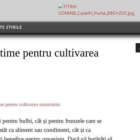
TE STIRILE
ime pentru cultivarea
t pentru bulbi, cât și pentru frunzele care se
atât ca aliment sau condiment, cât și ca
 benefice pentru organism. Dacă vă hotărâți să