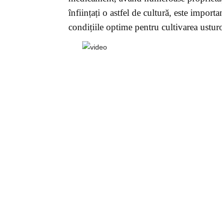
înființați o astfel de cultură, este importa
condițiile optime pentru cultivarea usturoi