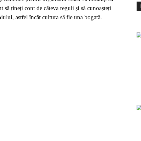
nt să țineți cont de câteva reguli și să cunoașteți
ului, astfel încât cultura să fie una bogată.