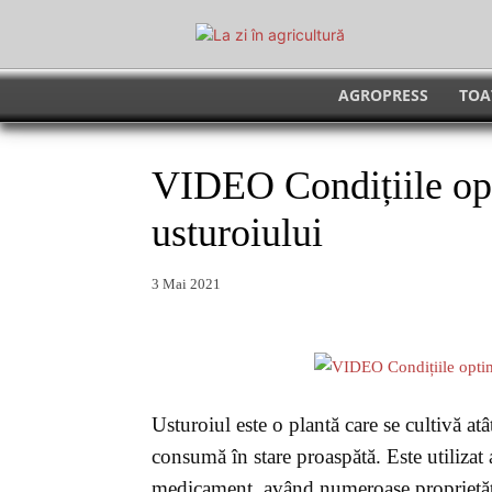
AGROPRESS
TOA
VIDEO Condițiile opt
usturoiului
3 Mai 2021
Usturoiul este o plantă care se cultivă atâ
consumă în stare proaspătă. Este utilizat 
medicament, având numeroase proprietăți