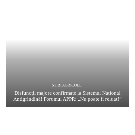
STIRI AGRICOLE
Disfuncții majore confirmate la Sistemul Național
Antigrindină! Forumul APPR: „Nu poate fi reluat!”