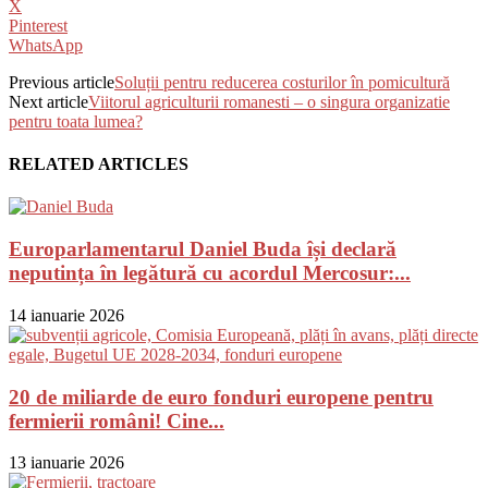
X
Pinterest
WhatsApp
Previous article
Soluții pentru reducerea costurilor în pomicultură
Next article
Viitorul agriculturii romanesti – o singura organizatie
pentru toata lumea?
RELATED ARTICLES
Europarlamentarul Daniel Buda își declară
neputința în legătură cu acordul Mercosur:...
14 ianuarie 2026
20 de miliarde de euro fonduri europene pentru
fermierii români! Cine...
13 ianuarie 2026