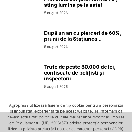
sting lumina pe la sate!
5 august 2026
După un an cu pierderi de 60%,
prunii de la Stațiunea...
5 august 2026
Trufe de peste 80.000 de lei,
confiscate de polițiști și
inspectorii...
5 august 2026
Agropress utilizează fişiere de tip cookie pentru a personaliza
și îmbunătăți experiența ta pe acest website. Te informăm că
ne-am actualizat politicile cu cele mai recente modificări impuse
de Regulamentul (UE) 2016/679 privind protecția persoanelor
fizice în privința prelucrării datelor cu caracter personal (GDPR).