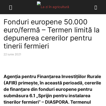
Fonduri europene 50.000
euro/fermă – Termen limită la
depunerea cererilor pentru
tinerii fermieri
22 iunie 2021
Agenţia pentru Finanțarea Investițiilor Rurale
(AFIR) primește, în această perioadă, cererile
de finanțare din fonduri europene pentru
submăsura 6.1 „Sprijin pentru instalarea
tinerilor fermieri” – DIASPORA. Termenul