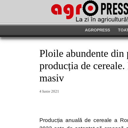
AGROPRESS
TOAT
Ploile abundente din 
producția de cereale.
masiv
4 Iunie 2021
Producția anuală de cereale a Ro