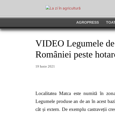
AGROPRESS
TOAT
VIDEO Legumele de l
României peste hotar
19 Iunie 2021
Localitatea Matca este numită în zon
Legumele produse an de an în acest bazin
cât și extern. De exemplu castraveții cre