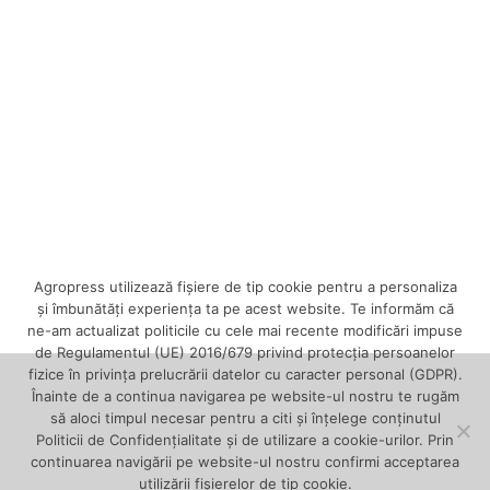
Agropress utilizează fişiere de tip cookie pentru a personaliza
și îmbunătăți experiența ta pe acest website. Te informăm că
ne-am actualizat politicile cu cele mai recente modificări impuse
de Regulamentul (UE) 2016/679 privind protecția persoanelor
fizice în privința prelucrării datelor cu caracter personal (GDPR).
Înainte de a continua navigarea pe website-ul nostru te rugăm
să aloci timpul necesar pentru a citi și înțelege conținutul
Politicii de Confidențialitate și de utilizare a cookie-urilor. Prin
continuarea navigării pe website-ul nostru confirmi acceptarea
utilizării fişierelor de tip cookie.